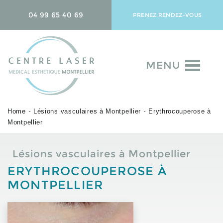
04 99 65 40 69
PRENEZ RENDEZ-VOUS
MENU
Home
Lésions vasculaires à Montpellier
Erythrocouperose à
-
-
Montpellier
Lésions vasculaires à Montpellier
ERYTHROCOUPEROSE À
MONTPELLIER