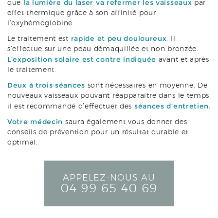
la lumière du laser
va refermer les vaisseaux
que
par
effet thermique grâce à son affinité pour
l’oxyhémoglobine.
rapide et peu douloureux
Le traitement est
. Il
s’effectue sur une peau démaquillée et non bronzée.
L’exposition solaire est contre indiquée
avant et après
le traitement.
Deux à trois séances
sont nécessaires en moyenne. De
nouveaux vaisseaux pouvant réapparaitre dans le temps
séances d’entretien
il est recommandé d’effectuer des
.
Votre médecin
saura également vous donner des
conseils de prévention pour un résultat durable et
optimal.
APPELEZ-NOUS AU
04 99 65 40 69