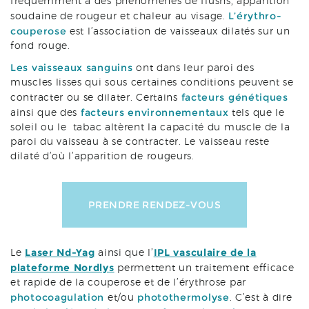
fréquemment à des phénomènes de flushs, apparition
L’érythro-
soudaine de rougeur et chaleur au visage.
couperose
est l’association de vaisseaux dilatés sur un
fond rouge.
Les vaisseaux sanguins
ont dans leur paroi des
muscles lisses qui sous certaines conditions peuvent se
facteurs génétiques
contracter ou se dilater. Certains
facteurs environnementaux
ainsi que des
tels que le
soleil ou le tabac altèrent la capacité du muscle de la
paroi du vaisseau à se contracter. Le vaisseau reste
dilaté d’où l’apparition de rougeurs.
PRENDRE RENDEZ-VOUS
Laser Nd-Yag
IPL vasculaire de la
Le
ainsi que l’
plateforme Nordlys
permettent un traitement efficace
et rapide de la couperose et de l’érythrose par
photocoagulation
photothermolyse
et/ou
. C’est à dire