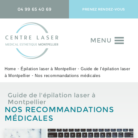
04 99 65 40 69
PRENEZ RENDEZ-VOUS
MENU
Home
Épilation laser à Montpellier
Guide de l’épilation laser
-
-
à Montpellier
Nos recommandations médicales
-
Guide de l'épilation laser à
Montpellier
NOS RECOMMANDATIONS
MÉDICALES